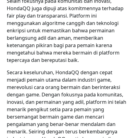
Selain fokusnya pada komunitas dan inovasi,
HondaQQ juga dipuji atas komitmennya terhadap
fair play dan transparansi. Platform ini
menggunakan algoritme canggih dan teknologi
enkripsi untuk memastikan bahwa permainan
berlangsung adil dan aman, memberikan
ketenangan pikiran bagi para pemain karena
mengetahui bahwa mereka bermain di platform
tepercaya dan bereputasi baik.
Secara keseluruhan, HondaQQ dengan cepat
menjadi pemain utama dalam industri game,
merevolusi cara orang bermain dan berinteraksi
dengan game. Dengan fokusnya pada komunitas,
inovasi, dan permainan yang adil, platform ini telah
menarik pengikut setia para pemain yang
bersemangat bermain game dan mencari
pengalaman yang benar-benar mendalam dan
menarik. Seiring dengan terus berkembangnya