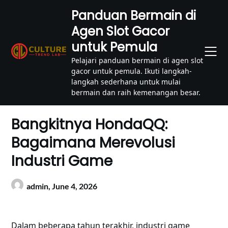
Skip
Panduan Bermain di
to
Agen Slot Gacor
content
untuk Pemula
Pelajari panduan bermain di agen slot
gacor untuk pemula. Ikuti langkah-
langkah sederhana untuk mulai
bermain dan raih kemenangan besar.
Bangkitnya HondaQQ:
Bagaimana Merevolusi
Industri Game
admin,
June 4, 2026
Dalam beberapa tahun terakhir, industri game