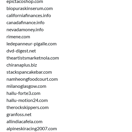
epictacoshop.com
biopuraskinserum.com
californiafinances.info
canadafinance.info
nevadamoney.info
rimene.com
ledepanneur-pigalle.com
dvd-digest.net
theartistsmarketnola.com
chiranaplus.biz
stackspancakebar.com
namheongfoodcourt.com
milanoglasgow.com
hallu-forte3.com
hallu-motion24.com
therockskippers.com
granfoss.net
allindiacafela.com
alpineskiracing2007.com