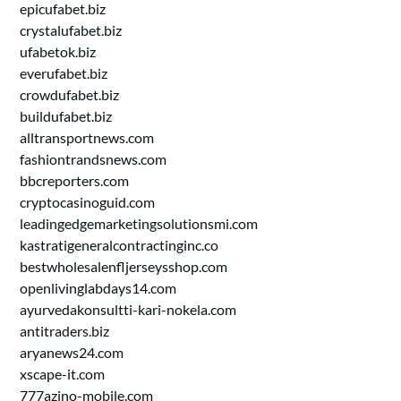
epicufabet.biz
crystalufabet.biz
ufabetok.biz
everufabet.biz
crowdufabet.biz
buildufabet.biz
alltransportnews.com
fashiontrandsnews.com
bbcreporters.com
cryptocasinoguid.com
leadingedgemarketingsolutionsmi.com
kastratigeneralcontractinginc.co
bestwholesalenfljerseysshop.com
openlivinglabdays14.com
ayurvedakonsultti-kari-nokela.com
antitraders.biz
aryanews24.com
xscape-it.com
777azino-mobile.com