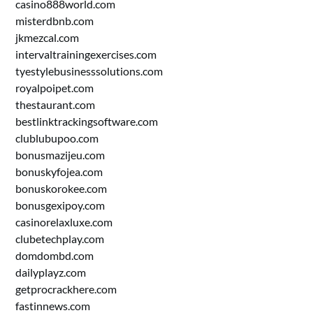
casino888world.com
misterdbnb.com
jkmezcal.com
intervaltrainingexercises.com
tyestylebusinesssolutions.com
royalpoipet.com
thestaurant.com
bestlinktrackingsoftware.com
clublubupoo.com
bonusmazijeu.com
bonuskyfojea.com
bonuskorokee.com
bonusgexipoy.com
casinorelaxluxe.com
clubetechplay.com
domdombd.com
dailyplayz.com
getprocrackhere.com
fastinnews.com