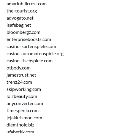
amarinhillcrest.com
the-tourist.org
advogato.net
isafebag.net
bloombergz.com
enterpriseboosts.com
casino-kartenspiele.com
casino-automatenspiele.org
casino-tischspiele.com
otbody.com
jamestrust.net
trenz24.com
skipworking.com
loizbeauty.com
anyconverter.com
timespedia.com
jejakkrismon.com
diemthole.biz
ufabetkk.com