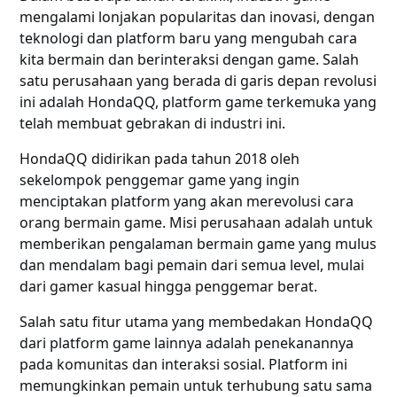
mengalami lonjakan popularitas dan inovasi, dengan
teknologi dan platform baru yang mengubah cara
kita bermain dan berinteraksi dengan game. Salah
satu perusahaan yang berada di garis depan revolusi
ini adalah HondaQQ, platform game terkemuka yang
telah membuat gebrakan di industri ini.
HondaQQ didirikan pada tahun 2018 oleh
sekelompok penggemar game yang ingin
menciptakan platform yang akan merevolusi cara
orang bermain game. Misi perusahaan adalah untuk
memberikan pengalaman bermain game yang mulus
dan mendalam bagi pemain dari semua level, mulai
dari gamer kasual hingga penggemar berat.
Salah satu fitur utama yang membedakan HondaQQ
dari platform game lainnya adalah penekanannya
pada komunitas dan interaksi sosial. Platform ini
memungkinkan pemain untuk terhubung satu sama