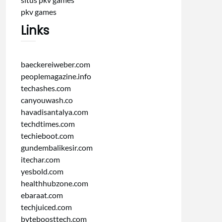
pkv games
Links
baeckereiweber.com
peoplemagazine.info
techashes.com
canyouwash.co
havadisantalya.com
techdtimes.com
techieboot.com
gundembalikesir.com
itechar.com
yesbold.com
healthhubzone.com
ebaraat.com
techjuiced.com
byteboosttech.com