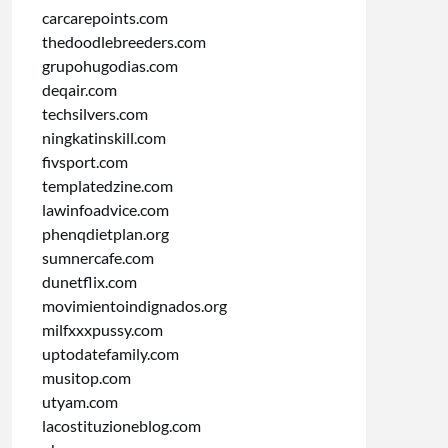
carcarepoints.com
thedoodlebreeders.com
grupohugodias.com
deqair.com
techsilvers.com
ningkatinskill.com
fivsport.com
templatedzine.com
lawinfoadvice.com
phenqdietplan.org
sumnercafe.com
dunetflix.com
movimientoindignados.org
milfxxxpussy.com
uptodatefamily.com
musitop.com
utyam.com
lacostituzioneblog.com