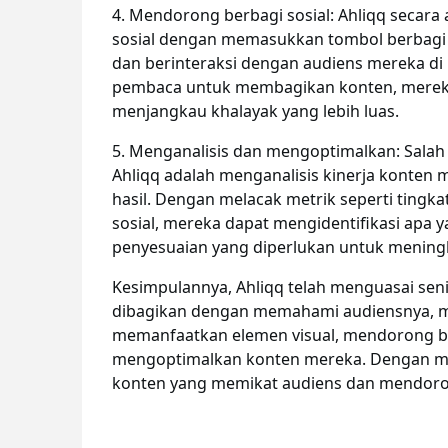
4. Mendorong berbagi sosial: Ahliqq secar
sosial dengan memasukkan tombol berbagi 
dan berinteraksi dengan audiens mereka d
pembaca untuk membagikan konten, mereka
menjangkau khalayak yang lebih luas.
5. Menganalisis dan mengoptimalkan: Salah
Ahliqq adalah menganalisis kinerja konte
hasil. Dengan melacak metrik seperti tingka
sosial, mereka dapat mengidentifikasi apa 
penyesuaian yang diperlukan untuk mening
Kesimpulannya, Ahliqq telah menguasai se
dibagikan dengan memahami audiensnya, me
memanfaatkan elemen visual, mendorong ber
mengoptimalkan konten mereka. Dengan meng
konten yang memikat audiens dan mendoron