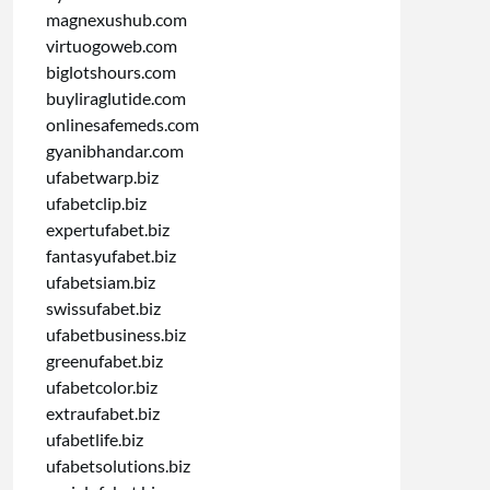
magnexushub.com
virtuogoweb.com
biglotshours.com
buyliraglutide.com
onlinesafemeds.com
gyanibhandar.com
ufabetwarp.biz
ufabetclip.biz
expertufabet.biz
fantasyufabet.biz
ufabetsiam.biz
swissufabet.biz
ufabetbusiness.biz
greenufabet.biz
ufabetcolor.biz
extraufabet.biz
ufabetlife.biz
ufabetsolutions.biz