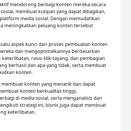
a aktif mendorong berbagi konten mereka secara
sosial, membuat kutipan yang dapat dibagikan,
i platform media sosial. Dengan memudahkan
 meningkatkan peluang konten tersebut
 satu aspek kunci dari proses pembuatan konten
n mereka dan mengoptimalkannya berdasarkan
t keterlibatan, rasio klik-tayang, dan pembagian
yang berhasil dan apa yang tidak, serta membuat
katkan konten.
ni membuat konten yang menarik dan dapat
mbuat konten berkualitas tinggi,
bagi di media sosial, serta menganalisis dan
ikuti strategi ini, bisnis juga dapat membuat
g keterlibatan.