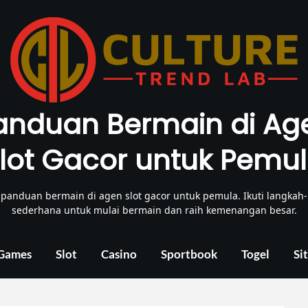
anduan Bermain di Ag
lot Gacor untuk Pemu
i panduan bermain di agen slot gacor untuk pemula. Ikuti langkah
sederhana untuk mulai bermain dan raih kemenangan besar.
Games
Slot
Casino
Sportbook
Togel
Si