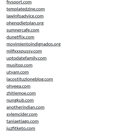
fivsport.com
templatedzine.com
lawinfoadvice.com
phenqdietplan.org
sumnercafe.com
dunetflix.com
movimientoindignados.org
milfxxxpussy.com
uptodatefamily.com
musitop.com
utyam.com
lacostituzioneblog.com
ohyeea.com
zhitiemoe.com
nungkub.com
anotherindian.com
xylemcider.com
taniaetiago.com
juzfitketo.com