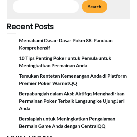
Search
Recent Posts
Memahami Dasar-Dasar Poker88: Panduan
Komprehensif
10 Tips Penting Poker untuk Pemula untuk
Meningkatkan Permainan Anda
Temukan Rentetan Kemenangan Anda di Platform
Premier Poker WarnetQQ
Bergabunglah dalam Aksi: Aktifqq Menghadirkan
Permainan Poker Terbaik Langsung ke Ujung Jari
Anda
Bersiaplah untuk Meningkatkan Pengalaman
Bermain Game Anda dengan CentralQQ