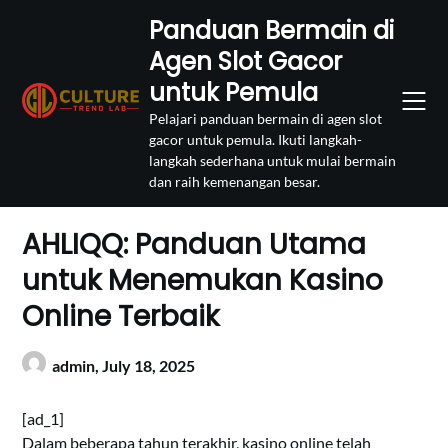
Skip
Panduan Bermain di
to
Agen Slot Gacor
content
untuk Pemula
Pelajari panduan bermain di agen slot
gacor untuk pemula. Ikuti langkah-
langkah sederhana untuk mulai bermain
dan raih kemenangan besar.
AHLIQQ: Panduan Utama
untuk Menemukan Kasino
Online Terbaik
admin,
July 18, 2025
[ad_1]
Dalam beberapa tahun terakhir, kasino online telah