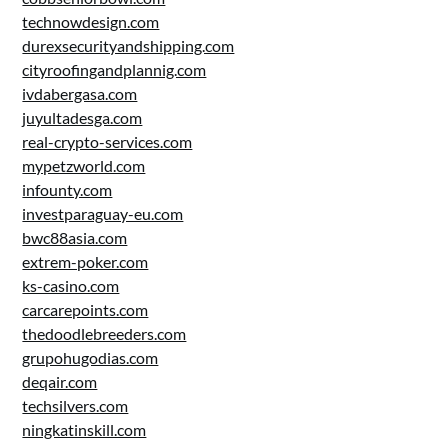
technowdesign.com
durexsecurityandshipping.com
cityroofingandplannig.com
ivdabergasa.com
juyultadesga.com
real-crypto-services.com
mypetzworld.com
infounty.com
investparaguay-eu.com
bwc88asia.com
extrem-poker.com
ks-casino.com
carcarepoints.com
thedoodlebreeders.com
grupohugodias.com
deqair.com
techsilvers.com
ningkatinskill.com