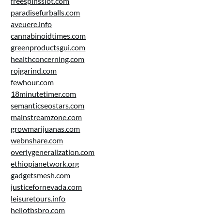
freespinsslot.com
paradisefurballs.com
aveuere.info
cannabinoidtimes.com
greenproductsgui.com
healthconcerning.com
rojgarind.com
fewhour.com
18minutetimer.com
semanticseostars.com
mainstreamzone.com
growmarijuanas.com
webnshare.com
overlygeneralization.com
ethiopianetwork.org
gadgetsmesh.com
justicefornevada.com
leisuretours.info
hellotbsbro.com