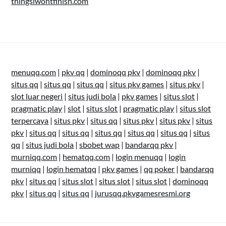
thingsiwontfinish.com
menuqq.com
|
pkv qq
|
dominoqq pkv
|
dominoqq pkv
|
situs qq
|
situs qq
|
situs qq
|
situs pkv games
|
situs pkv
|
slot luar negeri
|
situs judi bola
|
pkv games
|
situs slot
|
pragmatic play
|
slot
|
situs slot
|
pragmatic play
|
situs slot
terpercaya
|
situs pkv
|
situs qq
|
situs pkv
|
situs pkv
|
situs
pkv
|
situs qq
|
situs qq
|
situs qq
|
situs qq
|
situs qq
|
situs
qq
|
situs judi bola
|
sbobet wap
|
bandarqq pkv
|
murniqq.com
|
hematqq.com
|
login menuqq
|
login
murniqq
|
login hematqq
|
pkv games
|
qq poker
|
bandarqq
pkv
|
situs qq
|
situs slot
|
situs slot
|
situs slot
|
dominoqq
pkv
|
situs qq
|
situs qq
|
jurusqq.pkvgamesresmi.org