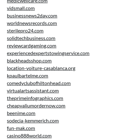
medicwellcare.com
vidsmall.com
businessnews2day.com
worldnewsrecords.com
sterilepro24.com
solidtechbusiness.com
reviewcardgaming.com
experiencedexpertstowingservice.com
blackheadsshop.com
location-voiture-casablanca.org
kpaulbartelme.com
comedyclubofhiltonhead.com
virtualartsassistant.com
theprimeinfographics.com
cheapvaliumordernow.com
beenime.com
sodecia-kemmerich.com
fun-mak.com
casino888world.com