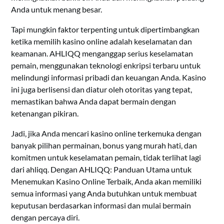
Anda untuk menang besar.
Tapi mungkin faktor terpenting untuk dipertimbangkan
ketika memilih kasino online adalah keselamatan dan
keamanan. AHLIQQ menganggap serius keselamatan
pemain, menggunakan teknologi enkripsi terbaru untuk
melindungi informasi pribadi dan keuangan Anda. Kasino
ini juga berlisensi dan diatur oleh otoritas yang tepat,
memastikan bahwa Anda dapat bermain dengan
ketenangan pikiran.
Jadi, jika Anda mencari kasino online terkemuka dengan
banyak pilihan permainan, bonus yang murah hati, dan
komitmen untuk keselamatan pemain, tidak terlihat lagi
dari ahliqq. Dengan AHLIQQ: Panduan Utama untuk
Menemukan Kasino Online Terbaik, Anda akan memiliki
semua informasi yang Anda butuhkan untuk membuat
keputusan berdasarkan informasi dan mulai bermain
dengan percaya diri.