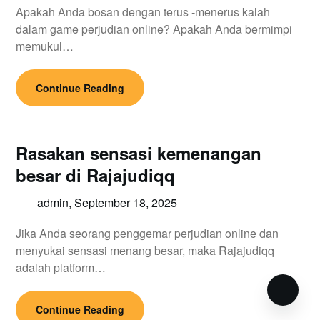
Apakah Anda bosan dengan terus -menerus kalah
dalam game perjudian online? Apakah Anda bermimpi
memukul…
Continue Reading
Rasakan sensasi kemenangan
besar di Rajajudiqq
admin,
September 18, 2025
Jika Anda seorang penggemar perjudian online dan
menyukai sensasi menang besar, maka Rajajudiqq
adalah platform…
Continue Reading